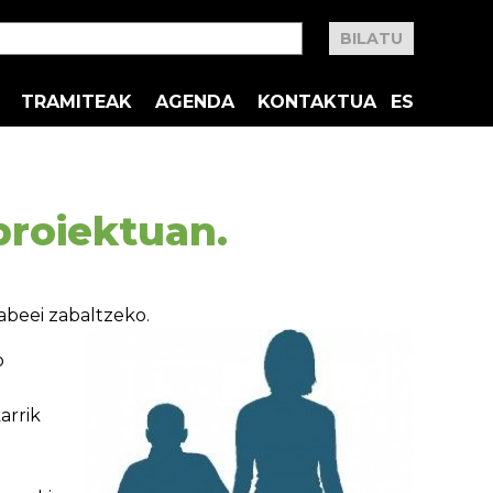
TRAMITEAK
AGENDA
KONTAKTUA
ES
proiektuan.
abeei zabaltzeko.
o
arrik