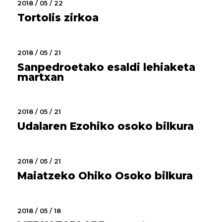
2018 / 05 / 22
Tortolis zirkoa
2018 / 05 / 21
Sanpedroetako esaldi lehiaketa
martxan
2018 / 05 / 21
Udalaren Ezohiko osoko bilkura
2018 / 05 / 21
Maiatzeko Ohiko Osoko bilkura
2018 / 05 / 18