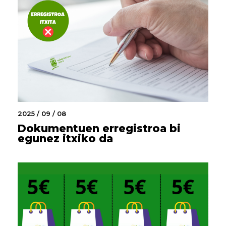
2025 / 09 / 08
Dokumentuen erregistroa bi
egunez itxiko da