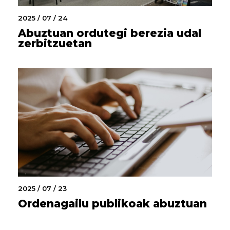
2025 / 07 / 24
Abuztuan ordutegi berezia udal
zerbitzuetan
2025 / 07 / 23
Ordenagailu publikoak abuztuan