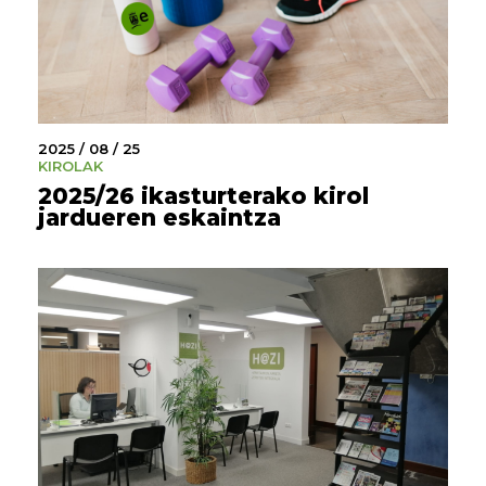
2025 / 08 / 25
KIROLAK
2025/26 ikasturterako kirol
jardueren eskaintza