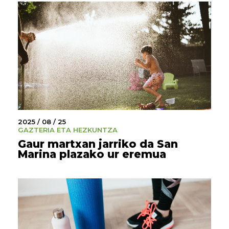
2025 / 08 / 25
GAZTERIA ETA HEZKUNTZA
Gaur martxan jarriko da San
Marina plazako ur eremua