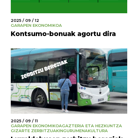
2025 / 09 / 12
GARAPEN EKONOMIKOA
Kontsumo-bonuak agortu dira
2025 / 09 / 11
GARAPEN EKONOMIKOA
GAZTERIA ETA HEZKUNTZA
GIZARTE ZERBITZUAK
INGURUMENA
KULTURA