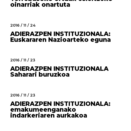
oinarriak onartuta
2016 / 11 / 24
ADIERAZPEN INSTITUZIONALA:
Euskararen Nazioarteko eguna
2016 / 11 / 23
ADIERAZPEN INSTITUZIONALA
Saharari buruzkoa
2016 / 11 / 23
ADIERAZPEN INSTITUZIONALA:
emakumeenganako
indarkeriaren aurkakoa