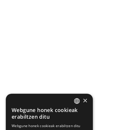
×
Webgune honek cookieak
BASQUE
erabiltzen ditu
SPANISH
Webgune honek cookieak erabiltzen ditu