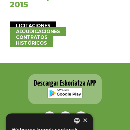
2015
LICITACIONES
ADJUDICACIONES
CONTRATOS
HISTÓRICOS
Descargar Eskoriatza APP
×
Webgune honek cookieak