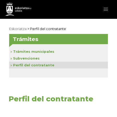
Eskoriatza
>
Perfil del contratante
Trámites
Trámites municipales
Subvenciones
Perfil del contratante
Perfil del contratante