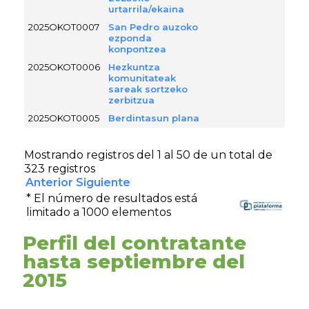
urtarrila/ekaina
2025OKOT0007
San Pedro auzoko
ezponda
konpontzea
2025OKOT0006
Hezkuntza
komunitateak
sareak sortzeko
zerbitzua
2025OKOT0005
Berdintasun plana
Mostrando registros del 1 al 50 de un total de
323 registros
Anterior
Siguiente
* El número de resultados está
limitado a 1000 elementos
Perfil del contratante
hasta septiembre del
2015