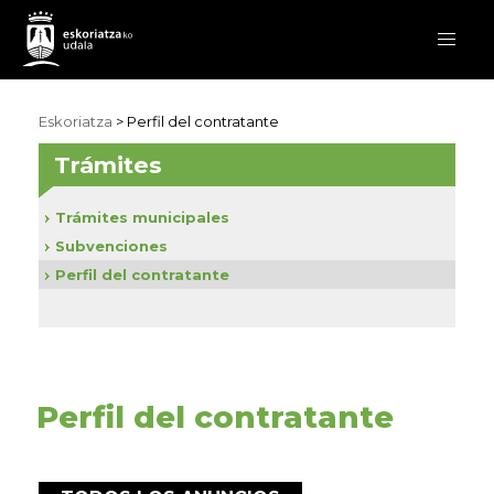
Eskoriatza
>
Perfil del contratante
Trámites
Trámites municipales
Subvenciones
Perfil del contratante
Perfil del contratante