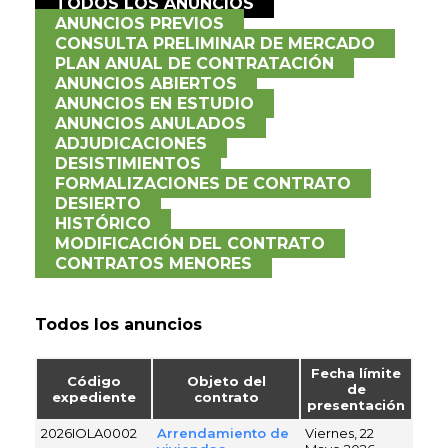
TODOS LOS ANUNCIOS
ANUNCIOS PREVIOS
CONSULTA PRELIMINAR DE MERCADO
PLAN ANUAL DE CONTRATACIÓN
ANUNCIOS ABIERTOS
ANUNCIOS EN ESTUDIO
ANUNCIOS ANULADOS
ADJUDICACIONES
DESISTIMIENTOS
FORMALIZACIONES DE CONTRATO
DESIERTO
HISTÓRICO
MODIFICACIÓN DEL CONTRATO
CONTRATOS MENORES
Todos los anuncios
Fecha límite
Código
Objeto del
de
expediente
contrato
presentación
2026IOLA0002
Arrendamiento de
Viernes, 22