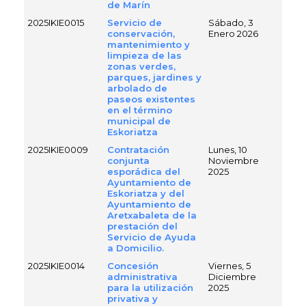
de Marín
2025IKIE0015
Servicio de
Sábado, 3
conservación,
Enero 2026
mantenimiento y
limpieza de las
zonas verdes,
parques, jardines y
arbolado de
paseos existentes
en el término
municipal de
Eskoriatza
2025IKIE0009
Contratación
Lunes, 10
conjunta
Noviembre
esporádica del
2025
Ayuntamiento de
Eskoriatza y del
Ayuntamiento de
Aretxabaleta de la
prestación del
Servicio de Ayuda
a Domicilio.
2025IKIE0014
Concesión
Viernes, 5
administrativa
Diciembre
para la utilización
2025
privativa y