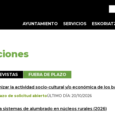
AYUNTAMIENTO
SERVICIOS
ESKORIAT
ciones
EVISTAS
FUERA DE PLAZO
zar la actividad socio-cultural y/o económica de los ba
lazo de solicitud abierto
ÚLTIMO DÍA: 20/10/2026
 sistemas de alumbrado en núcleos rurales (2026)