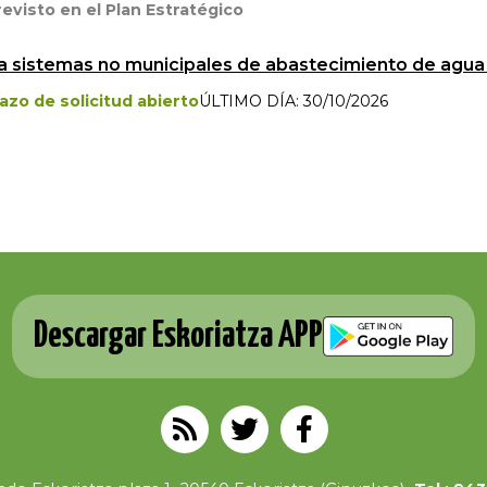
revisto en el Plan Estratégico
 sistemas no municipales de abastecimiento de agua 
lazo de solicitud abierto
ÚLTIMO DÍA: 30/10/2026
Descargar Eskoriatza APP