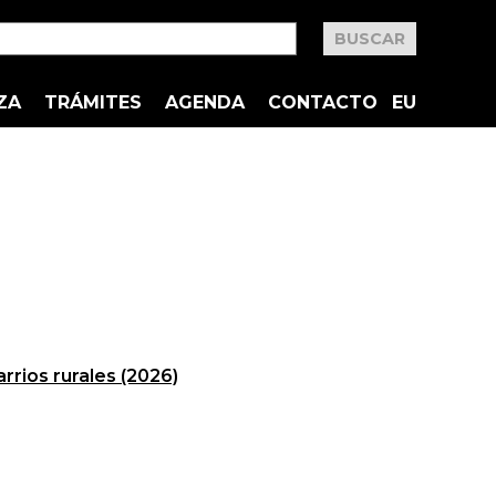
ZA
TRÁMITES
AGENDA
CONTACTO
EU
rrios rurales (2026)