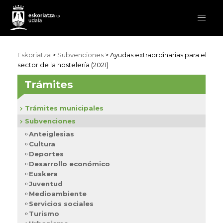
Eskoriatza
>
Subvenciones
>
Ayudas extraordinarias para el
sector de la hostelería (2021)
Trámites
Trámites municipales
Subvenciones
Anteiglesias
Cultura
Deportes
Desarrollo económico
Euskera
Juventud
Medioambiente
Servicios sociales
Turismo