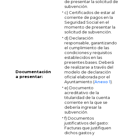
de presentar la solicitud de
subvención.
c) Certificados de estar al
corriente de pagos en la
Seguridad Social en el
momento de presentar la
solicitud de subvención.
d) Declaración
responsable, garantizando
el cumplimiento de las
condiciones y requisitos
establecidos en las
presentes bases. Deberá
de realizarse a través del
Documentación
modelo de declaración
a presentar:
oficial elaborada por el
Ayuntamiento (
Anexo 1
).
e) Documento
acreditativo de la
titularidad de la cuenta
corriente en la que se
debería ingresar la
subvención.
f) Documentos
justificativos del gasto:
Facturas que justifiquen
dichos gastos y