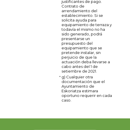
justificantes de pago.
Contrato de
arrendamiento del
establecimiento. Si se
solicita ayuda para
equipamiento de terraza y
todavía el mismo no ha
sido generado, podrá
presentarse un
presupuesto del
equipamiento que se
pretende instalar, sin
perjuicio de que la
actuación deba llevarse a
cabo antes del 1 de
setiembre de 2021.
g) Cualquier otra
documentación que el
Ayuntamiento de
Eskoriatza estimara
oportuno requerir en cada
caso.