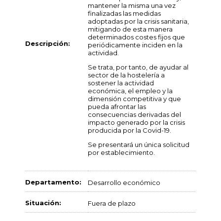
mantener la misma una vez
finalizadas las medidas
adoptadas por la crisis sanitaria,
mitigando de esta manera
determinados costes fijos que
Descripción:
periódicamente inciden en la
actividad.
Se trata, por tanto, de ayudar al
sector de la hostelería a
sostener la actividad
económica, el empleo y la
dimensión competitiva y que
pueda afrontar las
consecuencias derivadas del
impacto generado por la crisis
producida por la Covid-19.
Se presentará un única solicitud
por establecimiento.
Departamento:
Desarrollo económico
Situación:
Fuera de plazo