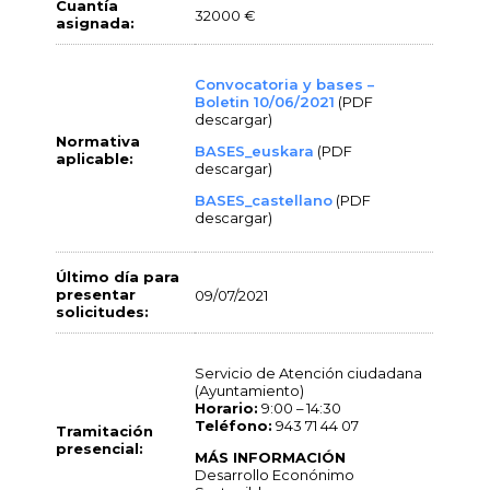
Cuantía
32000 €
asignada:
Convocatoria y bases –
Boletin 10/06/2021
(PDF
descargar)
Normativa
BASES_euskara
(PDF
aplicable:
descargar)
BASES_castellano
(PDF
descargar)
Último día para
presentar
09/07/2021
solicitudes:
Servicio de Atención ciudadana
(Ayuntamiento)
Horario:
9:00 – 14:30
Teléfono:
943 71 44 07
Tramitación
presencial:
MÁS INFORMACIÓN
Desarrollo Econónimo