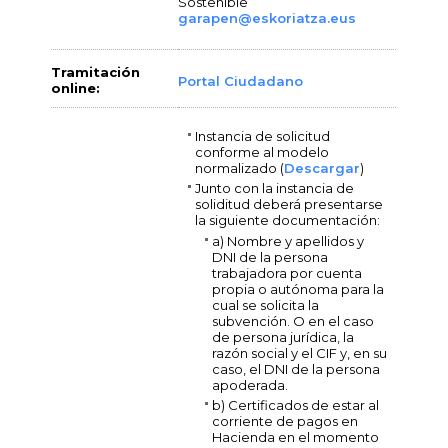
Sostenible
garapen@eskoriatza.eus
Tramitación
Portal Ciudadano
online:
Instancia de solicitud
conforme al modelo
normalizado (
Descargar
)
Junto con la instancia de
soliditud deberá presentarse
la siguiente documentación:
a) Nombre y apellidos y
DNI de la persona
trabajadora por cuenta
propia o autónoma para la
cual se solicita la
subvención. O en el caso
de persona jurídica, la
razón social y el CIF y, en su
caso, el DNI de la persona
apoderada.
b) Certificados de estar al
corriente de pagos en
Hacienda en el momento