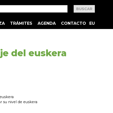
ZA
TRÁMITES
AGENDA
CONTACTO
EU
je del euskera
 euskera
r su nivel de euskera