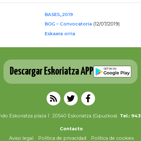
BASES_2019
BOG – Convocatoria
(12/07/2019)
Eskaera orria
Descargar Eskoriatza APP
do Eskoriatza plaza 1
20540 Eskoriatza (Gipuzkoa)
Tel.: 94
Contacto
Aviso legal
Política de privacidad
Política de cookies