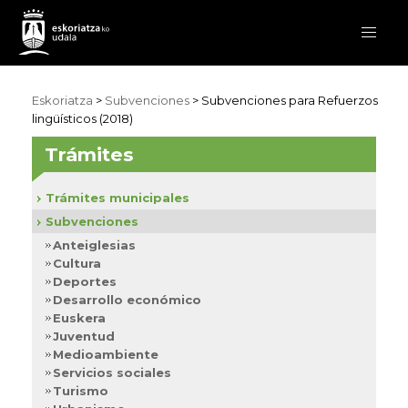
Eskoriatza
>
Subvenciones
>
Subvenciones para Refuerzos
lingüísticos (2018)
Trámites
Trámites municipales
Subvenciones
Anteiglesias
Cultura
Deportes
Desarrollo económico
Euskera
Juventud
Medioambiente
Servicios sociales
Turismo