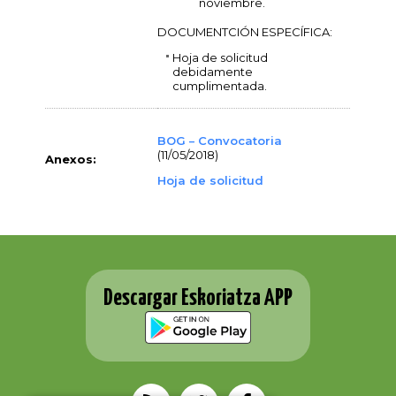
noviembre.
DOCUMENTCIÓN ESPECÍFICA:
Hoja de solicitud
debidamente
cumplimentada.
BOG – Convocatoria
(11/05/2018)
Anexos:
Hoja de solicitud
Descargar Eskoriatza APP