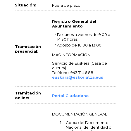
Situación:
Fuera de plazo
Registro General del
Ayuntamiento
De lunes a viernes de 9:00 a
14:30 horas
Agosto de 10:00 a 13:00
Tramitación
presencial:
MÁS INFORMACIÓN:
Servicio de Euskera (Casa de
cultura)
Teléfono: 943 71 46 88
euskara@eskoriatza.eus
Tramitación
Portal Ciudadano
online:
DOCUMENTACIÓN GENERAL
Copia del Documento
Nacional de Identidad o