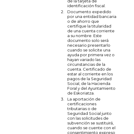
de la tarjeta de
identificación fiscal.
Documento expedido
por una entidad bancaria
o de ahorro que
certifique la titularidad
de una cuenta corriente
a su nombre. Este
documento solo será
necesario presentarlo
cuando se solicite una
ayuda por primera vez o
hayan variado las
circunstancias de la
cuenta. Certificado de
estar al corriente en los
pagos de la Seguridad
Social, de la Hacienda
Foral y del Ayuntamiento
de Eskoriatza.
La aportación de
certificaciones
tributarias o de
Seguridad Social junto
con las solicitudes de
subvención se sustituirá,
cuando se cuente con el
consentimiento expreso