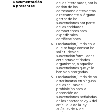
Documentación
de los interesados, por la
a presentar:
cesión de los
correspondientes datos
directamente al órgano
gestor de las
subvenciones por parte
de las entidades
competentes para
expedir tales
certificaciones.
Declaración jurada en la
que se haga constar las
solicitudes de
subvención formuladas
ante otras entidades u
organismos, o aquellas
subvenciones que ya le
han sido otorgadas.
Declaración jurada de no
estar incurso en ninguna
de las causas de
prohibición para la
obtención de
subvenciones, señaladas
en los apartados 2 y 3 del
articulo 13 de la ley
38/2003 de 17 de