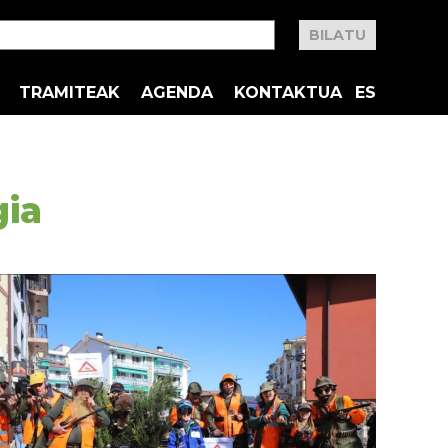
TRAMITEAK
AGENDA
KONTAKTUA
ES
gia