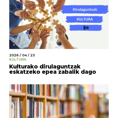
2026 / 04 / 23
KULTURA
Kulturako dirulaguntzak
eskatzeko epea zabalik dago