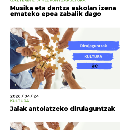
GAZTERIA ETA HEZKUNTZA
KULTURA
Musika eta dantza eskolan izena
emateko epea zabalik dago
2026 / 04 / 24
KULTURA
Jaiak antolatzeko dirulaguntzak