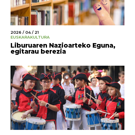
2026 / 04 / 21
EUSKARA
KULTURA
Liburuaren Nazioarteko Eguna,
egitarau berezia