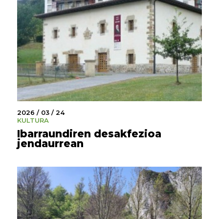
2026 / 03 / 24
KULTURA
Ibarraundiren desakfezioa
jendaurrean