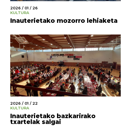
2026 / 01 / 26
KULTURA
Inauterietako mozorro lehiaketa
2026 / 01 / 22
KULTURA
Inauterietako bazkarirako
txartelak salgai