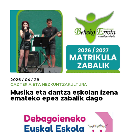
2026 / 04 / 28
GAZTERIA ETA HEZKUNTZA
KULTURA
Musika eta dantza eskolan izena
emateko epea zabalik dago