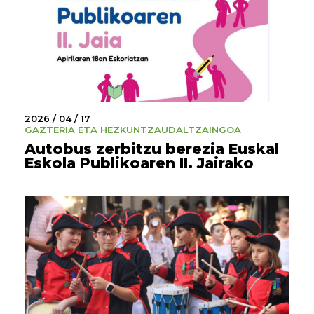
2026 / 04 / 17
GAZTERIA ETA HEZKUNTZA
UDALTZAINGOA
Autobus zerbitzu berezia Euskal
Eskola Publikoaren II. Jairako