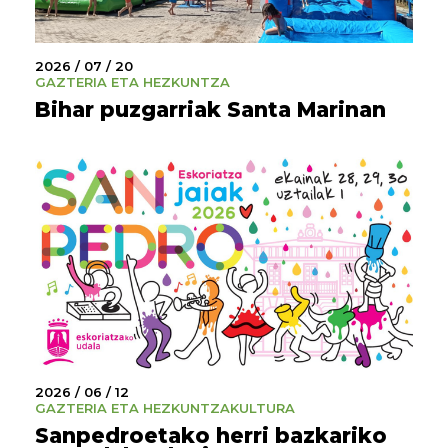
2026 / 07 / 20
GAZTERIA ETA HEZKUNTZA
Bihar puzgarriak Santa Marinan
2026 / 06 / 12
GAZTERIA ETA HEZKUNTZA
KULTURA
Sanpedroetako herri bazkariko