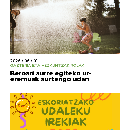
2026 / 06 / 01
GAZTERIA ETA HEZKUNTZA
KIROLAK
Beroari aurre egiteko ur-
eremuak aurtengo udan