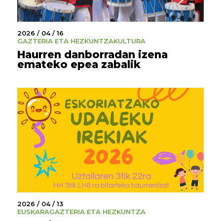
2026 / 04 / 16
GAZTERIA ETA HEZKUNTZA
KULTURA
Haurren danborradan izena
emateko epea zabalik
2026 / 04 / 13
EUSKARA
GAZTERIA ETA HEZKUNTZA