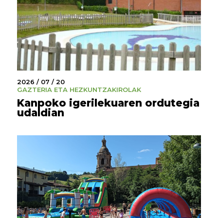
2026 / 07 / 20
GAZTERIA ETA HEZKUNTZA
KIROLAK
Kanpoko igerilekuaren ordutegia
udaldian