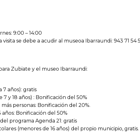
rnes: 9:00 – 14:00
la visita se debe a acudir al museoa Ibarraundi: 943 71 54 5
para Zubiate y el museo Ibarraundi:
 7 años): gratis
 7 y 18 años) : Bonificación del 50%
 más personas: Bonificación del 20%.
 años: Bonificación del 50%
o del programa Agenda 21: gratis
lares (menores de 16 años) del propio municipio, gratis. 