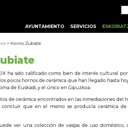
AYUNTAMIENTO
SERVICIOS
ESKORIAT
eos
> Horno Zubiate
ubiate
XIX ha sido calificado como bien de interés cultural po
 los pocos hornos de cerámica que han llegado hasta hoy
a de Euskadi, y el único en Gipuzkoa.
tos de cerámica encontrados en las inmediaciones del 
de concluir que en el mismo se producía cerámica d
ede ver una colección de vasijas de uso doméstico, d