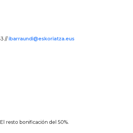
3 //
ibarraundi@eskoriatza.eus
El resto bonificación del 50%.