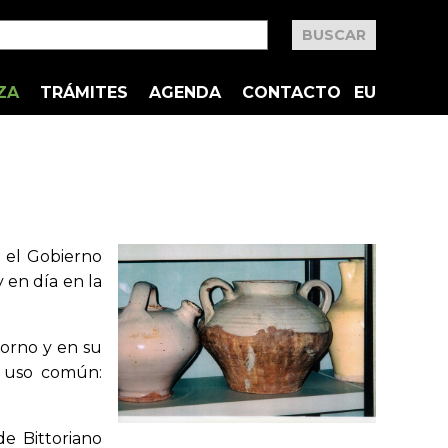
ZA
TRÁMITES
AGENDA
CONTACTO
EU
r el Gobierno
 en día en la
horno y en su
e uso común:
e Bittoriano