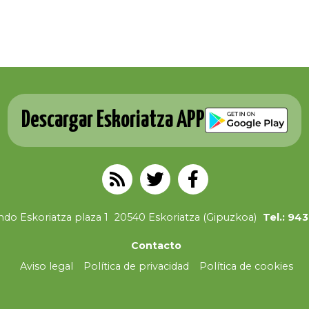
Descargar Eskoriatza APP
do Eskoriatza plaza 1
20540 Eskoriatza (Gipuzkoa)
Tel.: 94
Contacto
Aviso legal
Política de privacidad
Política de cookies