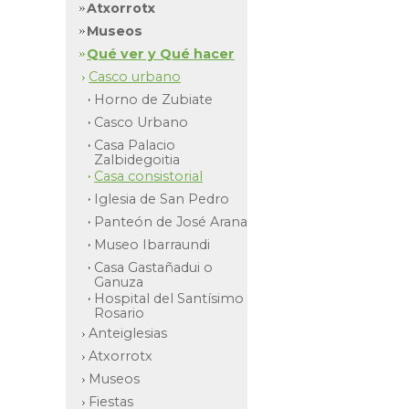
Atxorrotx
Museos
Qué ver y Qué hacer
Casco urbano
Horno de Zubiate
Casco Urbano
Casa Palacio
Zalbidegoitia
Casa consistorial
Iglesia de San Pedro
Panteón de José Arana
Museo Ibarraundi
Casa Gastañadui o
Ganuza
Hospital del Santísimo
Rosario
Anteiglesias
Atxorrotx
Museos
Fiestas