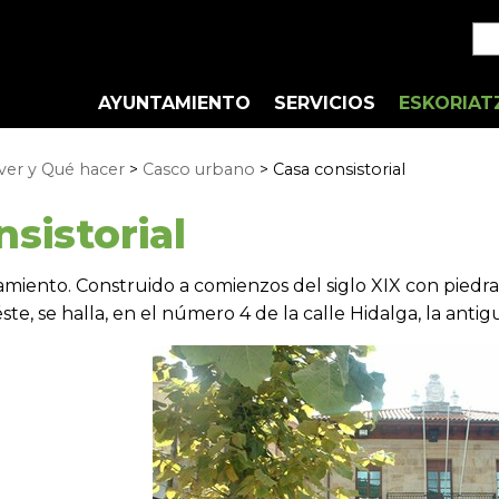
AYUNTAMIENTO
SERVICIOS
ESKORIAT
ver y Qué hacer
>
Casco urbano
> Casa consistorial
sistorial
miento. Construido a comienzos del siglo XIX con piedra de
ste, se halla, en el número 4 de la calle Hidalga, la antig