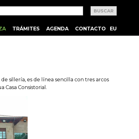
ZA
TRÁMITES
AGENDA
CONTACTO
EU
 sillería, es de línea sencilla con tres arcos
ua Casa Consistorial.