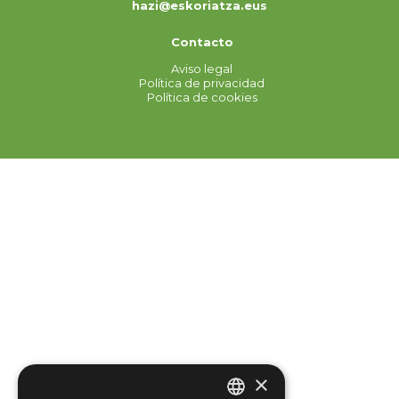
hazi@eskoriatza.eus
Contacto
Aviso legal
Política de privacidad
Política de cookies
×