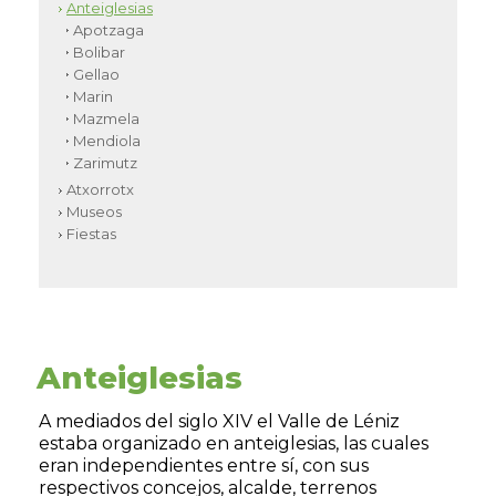
Anteiglesias
Apotzaga
Bolibar
Gellao
Marin
Mazmela
Mendiola
Zarimutz
Atxorrotx
Museos
Fiestas
Anteiglesias
A mediados del siglo XIV el Valle de Léniz
estaba organizado en anteiglesias, las cuales
eran independientes entre sí, con sus
respectivos concejos, alcalde, terrenos