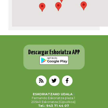
Descargar Eskoriatza APP
ESKORIATZAKO UDALA
Fernando Eskoriatza plaza 1
20540 Eskoriatza (Gipuzkoa)
Tel.: 943 71 44 07