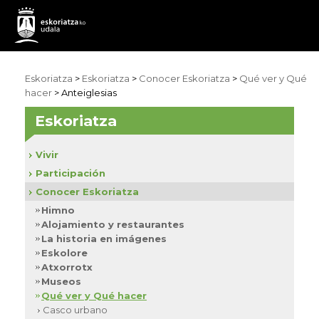
Eskoriatza
>
Eskoriatza
>
Conocer Eskoriatza
>
Qué ver y Qué
hacer
> Anteiglesias
Eskoriatza
Vivir
Participación
Conocer Eskoriatza
Himno
Alojamiento y restaurantes
La historia en imágenes
Eskolore
Atxorrotx
Museos
Qué ver y Qué hacer
Casco urbano