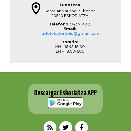
Ludoteca
Santa Ana auzoa, 19-behea
20540 ESKORIATZA
Teléfono:
943 71 49 21
Email:
ludotekatortolis@gmail.com
Horario:
HH – 16:45-18:00
LH – 18:00-19:15
Descargar Eskoriatza APP