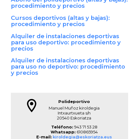
procedimiento y precios
Cursos deportivos (altas y bajas):
procedimiento y precios
Alquiler de instalaciones deportivas
para uso deportivo: procedimiento y
precios
Alquiler de instalaciones deportivas
para uso no deportivo: procedimiento
y precios
Polideportivo
Manuel Muñoz kiroldegia
Intxaurtxueta s/n
20540 Eskoriatza
Teléfono:
943 71 53 28
Whatsapp:
610865954
E-mail:
kiroldegia@eskoriatza.eus