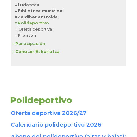
Ludoteca
Biblioteca municipal
Zaldibar antzokia
Polideportivo
Oferta deportiva
Frontón
Participación
Conocer Eskoriatza
Polideportivo
Oferta deportiva 2026/27
Calendario polideportivo 2026
Abono del polideportivo (altas y bajas):