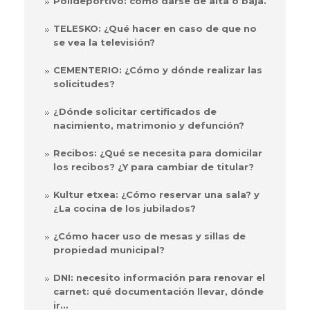
Polideportivo: cómo darse de alta o baja.
TELESKO: ¿Qué hacer en caso de que no
se vea la televisión?
CEMENTERIO: ¿Cómo y dónde realizar las
solicitudes?
¿Dónde solicitar certificados de
nacimiento, matrimonio y defunción?
Recibos: ¿Qué se necesita para domicilar
los recibos? ¿Y para cambiar de titular?
Kultur etxea: ¿Cómo reservar una sala? y
¿La cocina de los jubilados?
¿Cómo hacer uso de mesas y sillas de
propiedad municipal?
DNI: necesito información para renovar el
carnet: qué documentación llevar, dónde
ir…