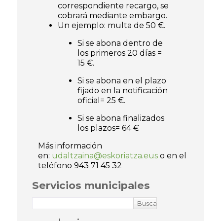
correspondiente recargo, se
cobrará mediante embargo.
Un ejemplo: multa de 50 €.
Si se abona dentro de
los primeros 20 días =
15 €.
Si se abona en el plazo
fijado en la notificación
oficial= 25 €.
Si se abona finalizados
los plazos= 64 €
Más información
en:
udaltzaina@eskoriatza.eus
o en el
teléfono 943 71 45 32
Servicios municipales