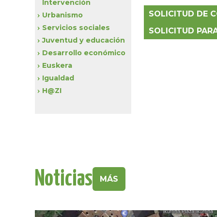
Intervención
SOLICITUD DE 
Urbanismo
Servicios sociales
SOLICITUD PAR
Juventud y educación
Desarrollo económico
Euskera
Igualdad
H@ZI
Noticias
MÁS