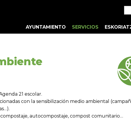
AYUNTAMIENTO
SERVICIOS
ESKORIAT
mbiente
 Agenda 21 escolar.
lacionadas con la sensibilización medio ambiental (campañ
as…).
compostaje, autocompostaje, compost comunitario…