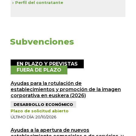
Perfil del contratante
Subvenciones
EN PLAZO Y PREVISTAS
FUERA DE PLAZO
Ayudas para la rotulación de
establecimientos y promoción de la imagen
corporativa en euskera (2026)
DESARROLLO ECONÓMICO
Plazo de solicitud abierto
ÚLTIMO DÍA: 20/10/2026
Ayudas a la apertura de nuevos