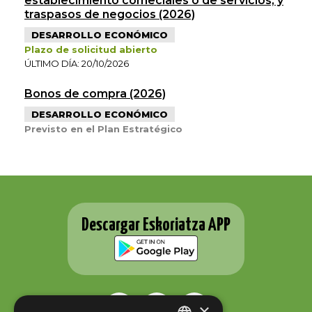
establecimiento comeciales o de servicios, y
traspasos de negocios (2026)
DESARROLLO ECONÓMICO
Plazo de solicitud abierto
ÚLTIMO DÍA: 20/10/2026
Bonos de compra (2026)
DESARROLLO ECONÓMICO
Previsto en el Plan Estratégico
Descargar Eskoriatza APP
×