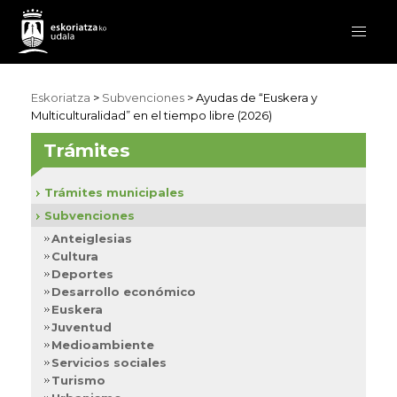
Eskoriatza
>
Subvenciones
>
Ayudas de “Euskera y
Multiculturalidad” en el tiempo libre (2026)
Trámites
Trámites municipales
Subvenciones
Anteiglesias
Cultura
Deportes
Desarrollo económico
Euskera
Juventud
Medioambiente
Servicios sociales
Turismo