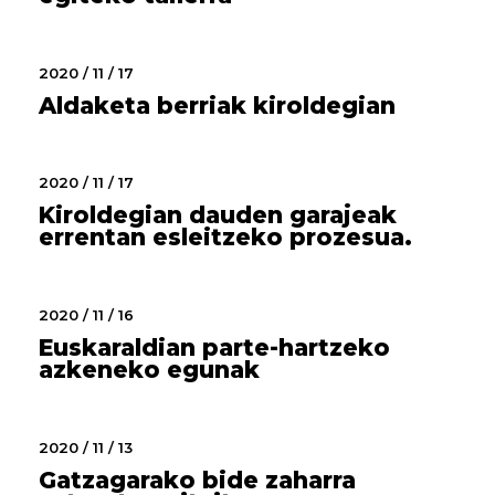
2020 / 11 / 17
Aldaketa berriak kiroldegian
2020 / 11 / 17
Kiroldegian dauden garajeak
errentan esleitzeko prozesua.
2020 / 11 / 16
Euskaraldian parte-hartzeko
azkeneko egunak
2020 / 11 / 13
Gatzagarako bide zaharra