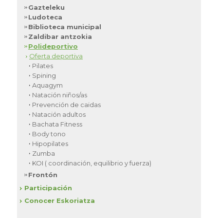
Gazteleku
Ludoteca
Biblioteca municipal
Zaldibar antzokia
Polideportivo
Oferta deportiva
Pilates
Spining
Aquagym
Natación niños/as
Prevención de caidas
Natación adultos
Bachata Fitness
Body tono
Hipopilates
Zumba
KOI ( coordinación, equilibrio y fuerza)
Frontón
Participación
Conocer Eskoriatza