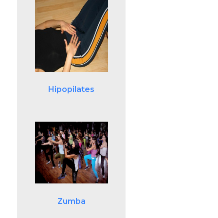
Hipopilates
Zumba