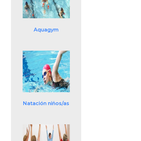
Aquagym
Natación niños/as