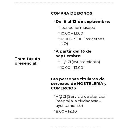
COMPRA DE BONOS
Del 9 al 13 de septiembre:
Ibarraundi museoa
10:00 – 13:00
17:00 – 19:00 (los viernes
NO)
A partir del 16 de
septiembre:
Tramitación
H@ZI (ayuntamiento)
presencial:
10:00 – 13:00
Las personas titulares de
servicios de HOSTELERÍA y
COMERCIOS
H@ZI (Servicio de atención
integral a la ciudadanía –
ayuntamiento)
8:00 – 14:30