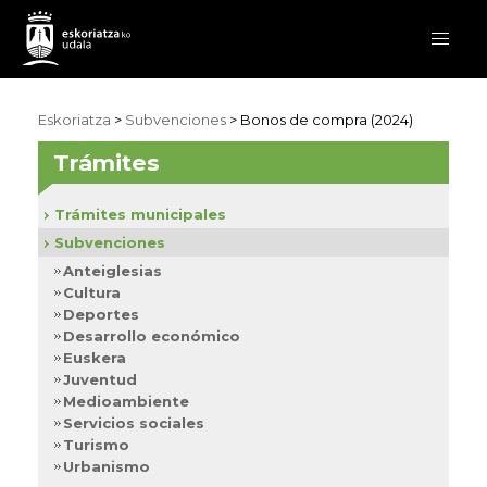
Eskoriatza
>
Subvenciones
>
Bonos de compra (2024)
Trámites
Trámites municipales
Subvenciones
Anteiglesias
Cultura
Deportes
Desarrollo económico
Euskera
Juventud
Medioambiente
Servicios sociales
Turismo
Urbanismo