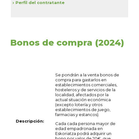
Perfil del contratante
Bonos de compra (2024)
Se pondrán a la venta bonos de
compra para gastarlos en
establecimientos comerciales,
hosteleros y de servicios de la
localidad, afectados por la
actual situación económica
(excepto lotería y otros
establecimientos de juego,
farmacias y estancos).
Descripción:
Cada cada persona mayor de
edad empadronada en
Eskoriatza podrá adquirir un
bono por valor de 20€, que