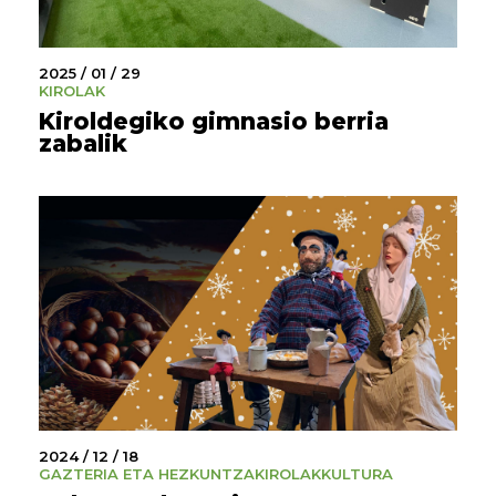
2025 / 01 / 29
KIROLAK
Kiroldegiko gimnasio berria
zabalik
2024 / 12 / 18
GAZTERIA ETA HEZKUNTZA
KIROLAK
KULTURA