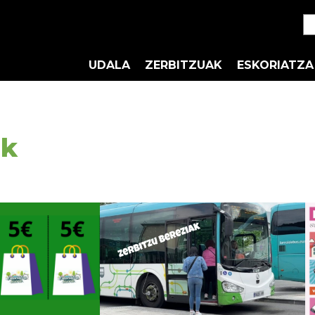
UDALA
ZERBITZUAK
ESKORIATZA
ak