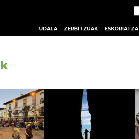
UDALA
ZERBITZUAK
ESKORIATZA
ak