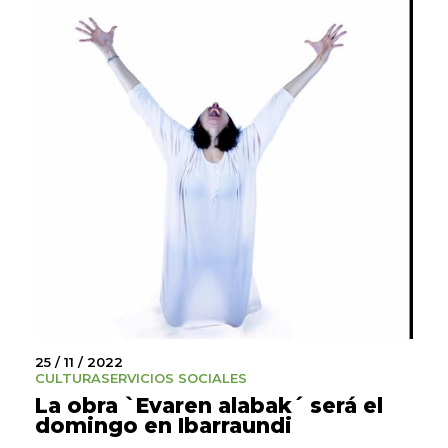
25 / 11 / 2022
CULTURA
SERVICIOS SOCIALES
La obra `Evaren alabak´ será el
domingo en Ibarraundi