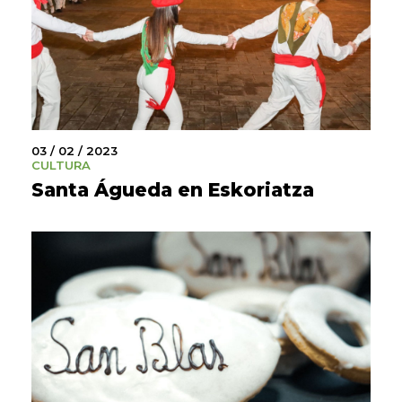
03 / 02 / 2023
CULTURA
Santa Águeda en Eskoriatza