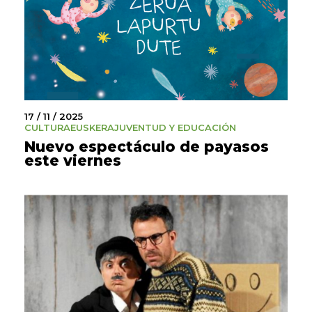
17 / 11 / 2025
CULTURA
EUSKERA
JUVENTUD Y EDUCACIÓN
Nuevo espectáculo de payasos
este viernes