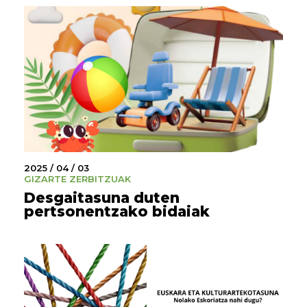
2025 / 04 / 03
GIZARTE ZERBITZUAK
Desgaitasuna duten
pertsonentzako bidaiak