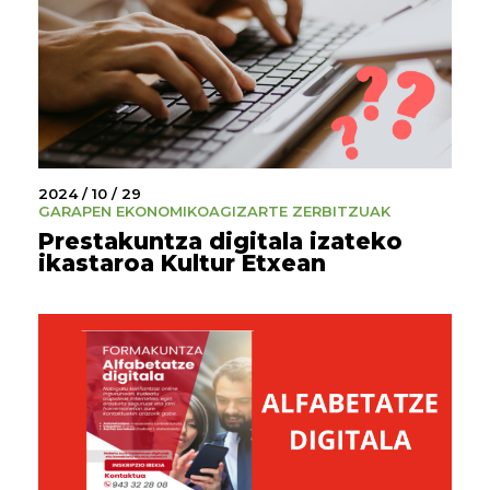
2024 / 10 / 29
GARAPEN EKONOMIKOA
GIZARTE ZERBITZUAK
Prestakuntza digitala izateko
ikastaroa Kultur Etxean