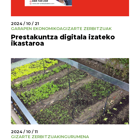
2024 / 10 / 21
GARAPEN EKONOMIKOA
GIZARTE ZERBITZUAK
Prestakuntza digitala izateko
ikastaroa
2024 / 10 / 11
GIZARTE ZERBITZUAK
INGURUMENA