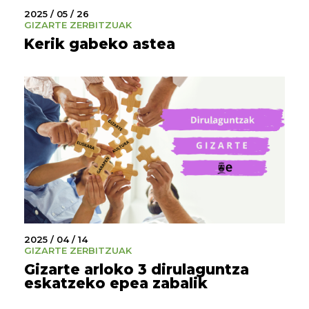
2025 / 05 / 26
GIZARTE ZERBITZUAK
Kerik gabeko astea
2025 / 04 / 14
GIZARTE ZERBITZUAK
Gizarte arloko 3 dirulaguntza
eskatzeko epea zabalik