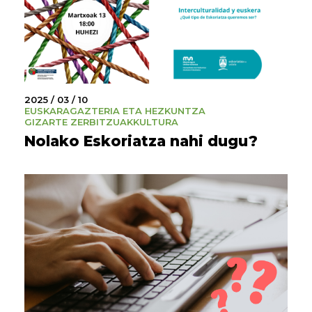
2025 / 03 / 10
EUSKARA
GAZTERIA ETA HEZKUNTZA
GIZARTE ZERBITZUAK
KULTURA
Nolako Eskoriatza nahi dugu?