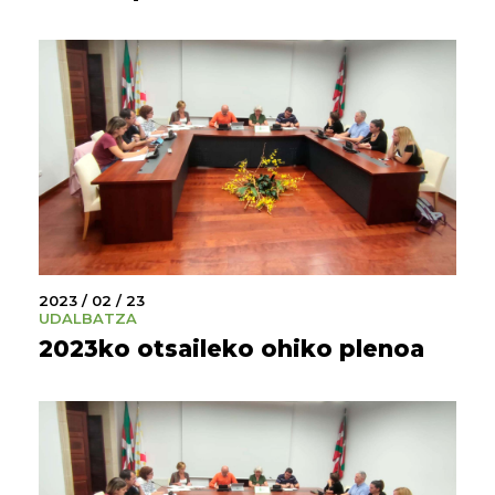
2023 / 02 / 23
UDALBATZA
2023ko otsaileko ohiko plenoa