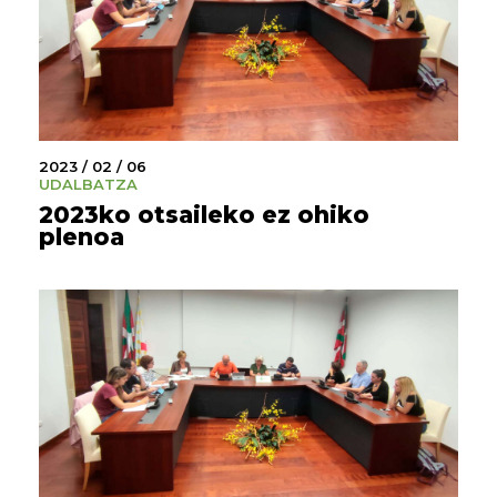
2023 / 02 / 06
UDALBATZA
2023ko otsaileko ez ohiko
plenoa