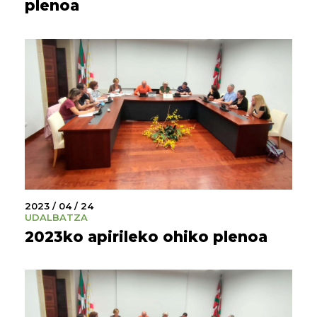
plenoa
2023 / 04 / 24
UDALBATZA
2023ko apirileko ohiko plenoa