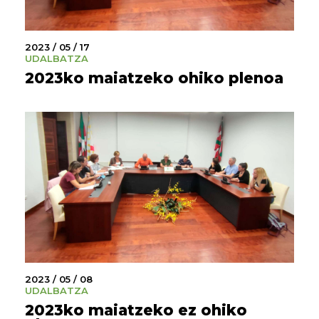
2023 / 05 / 17
UDALBATZA
2023ko maiatzeko ohiko plenoa
2023 / 05 / 08
UDALBATZA
2023ko maiatzeko ez ohiko