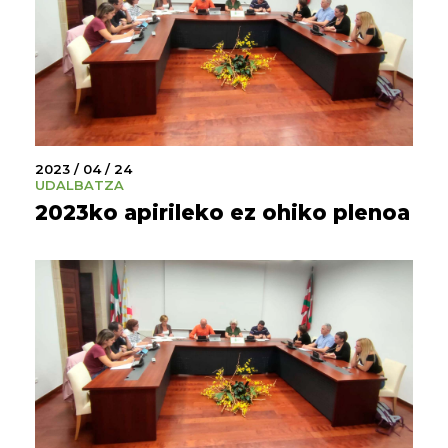
2023 / 04 / 24
UDALBATZA
2023ko apirileko ez ohiko plenoa