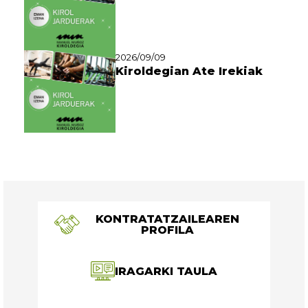
2026/09/09
Kiroldegian Ate Irekiak
KONTRATATZAILEAREN
PROFILA
IRAGARKI TAULA