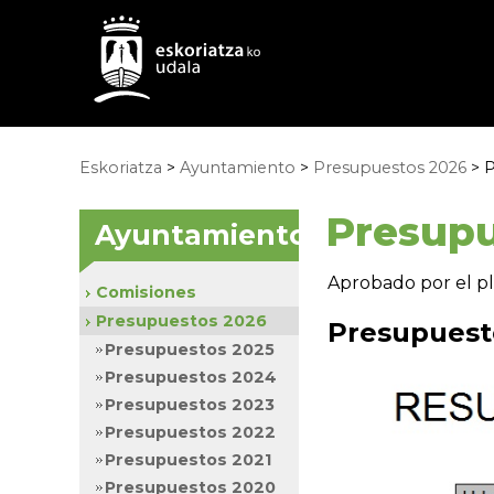
Eskoriatza
>
Ayuntamiento
>
Presupuestos 2026
> P
Presupu
Ayuntamiento
Aprobado por el p
Comisiones
Presupuestos 2026
Presupuest
Presupuestos 2025
Presupuestos 2024
Presupuestos 2023
Presupuestos 2022
Presupuestos 2021
Presupuestos 2020