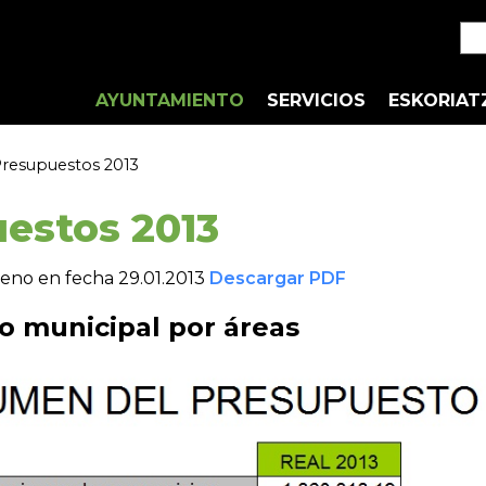
AYUNTAMIENTO
SERVICIOS
ESKORIAT
resupuestos 2013
estos 2013
leno en fecha 29.01.2013
Descargar PDF
o municipal por áreas