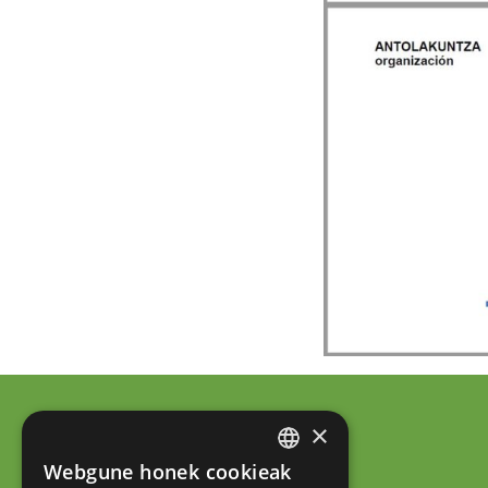
×
Webgune honek cookieak
BASQUE