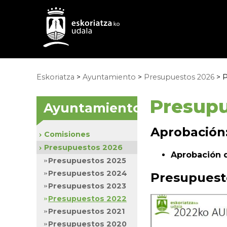
Eskoriatza
>
Ayuntamiento
>
Presupuestos 2026
> P
Presupu
Ayuntamiento
Aprobación
Comisiones
Presupuestos 2026
Aprobación d
Presupuestos 2025
Presupuestos 2024
Presupuesto
Presupuestos 2023
Presupuestos 2022
Presupuestos 2021
Presupuestos 2020