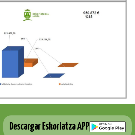
Descargar Eskoriatza APP