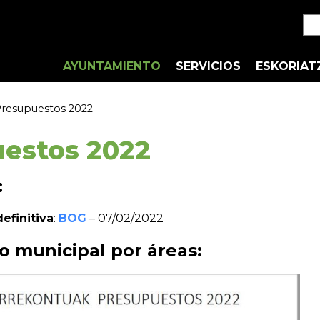
AYUNTAMIENTO
SERVICIOS
ESKORIAT
resupuestos 2022
estos 2022
:
efinitiva
:
BOG
– 07/02/2022
 municipal por áreas: