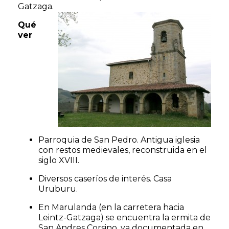
Gatzaga.
Qué
ver
Parroquia de San Pedro. Antigua iglesia
con restos medievales, reconstruida en el
siglo XVIII.
Diversos caseríos de interés. Casa
Uruburu.
En Marulanda (en la carretera hacia
Leintz-Gatzaga) se encuentra la ermita de
San Andres Corsino, ya documentada en