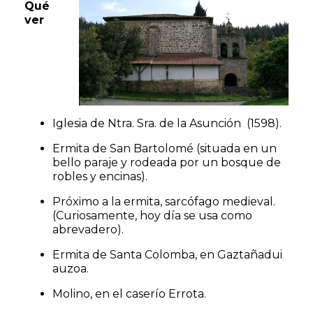
Qué
ver
Iglesia de Ntra. Sra. de la Asunción (1598).
Ermita de San Bartolomé (situada en un
bello paraje y rodeada por un bosque de
robles y encinas).
Próximo a la ermita, sarcófago medieval.
(Curiosamente, hoy día se usa como
abrevadero).
Ermita de Santa Colomba, en Gaztañadui
auzoa.
Molino, en el caserío Errota.