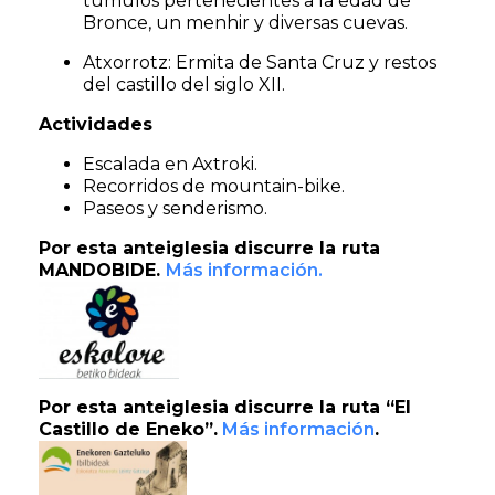
túmulos pertenecientes a la edad de
Bronce, un menhir y diversas cuevas.
Atxorrotz: Ermita de Santa Cruz y restos
del castillo del siglo XII.
Actividades
Escalada en Axtroki.
Recorridos de mountain-bike.
Paseos y senderismo.
Por esta anteiglesia discurre la ruta
MANDOBIDE.
Más información.
Por esta anteiglesia discurre la ruta “El
Castillo de Eneko”.
Más información
.