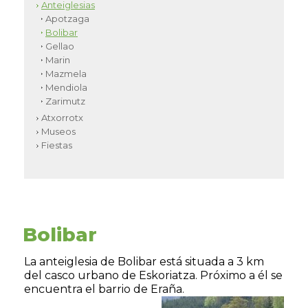
Anteiglesias
Apotzaga
Bolibar
Gellao
Marin
Mazmela
Mendiola
Zarimutz
Atxorrotx
Museos
Fiestas
Bolibar
La anteiglesia de Bolibar está situada a 3 km
del casco urbano de Eskoriatza. Próximo a él se
encuentra el barrio de Eraña.