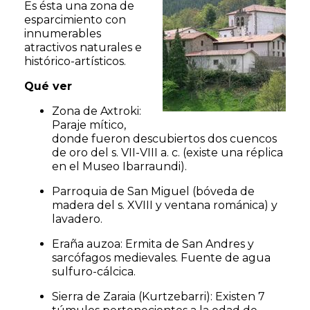
Es ésta una zona de
esparcimiento con
innumerables
atractivos naturales e
histórico-artísticos.
Qué ver
Zona de Axtroki:
Paraje mítico,
donde fueron descubiertos dos cuencos
de oro del s. VII-VIII a. c. (existe una réplica
en el Museo Ibarraundi).
Parroquia de San Miguel (bóveda de
madera del s. XVIII y ventana románica) y
lavadero.
Eraña auzoa: Ermita de San Andres y
sarcófagos medievales. Fuente de agua
sulfuro-cálcica.
Sierra de Zaraia (Kurtzebarri): Existen 7