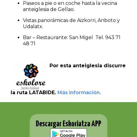
Paseos a pie o en coche hasta la vecina
anteiglesia de Gellao.
Vistas panorámicas de Aizkorri, Anboto y
Udalatx.
Bar – Restaurante: San Migel Tel. 943 71
48 71
Por esta anteiglesia discurre
la ruta LATABIDE.
Más información.
Descargar Eskoriatza APP