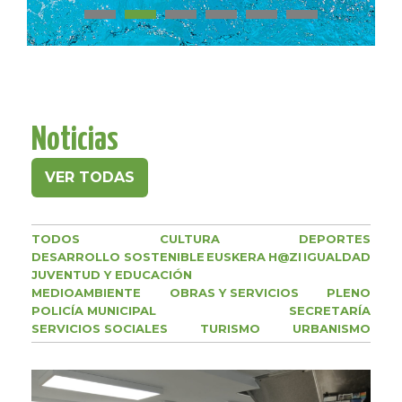
Noticias
VER TODAS
TODOS
CULTURA
DEPORTES
DESARROLLO SOSTENIBLE
EUSKERA
H@ZI
IGUALDAD
JUVENTUD Y EDUCACIÓN
MEDIOAMBIENTE
OBRAS Y SERVICIOS
PLENO
POLICÍA MUNICIPAL
SECRETARÍA
SERVICIOS SOCIALES
TURISMO
URBANISMO