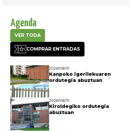
Agenda
VER TODA
COMPRAR ENTRADAS
2026/08/31
Kanpoko igerilekuaren
ordutegia abuztuan
2026/08/31
Kiroldegiko ordutegia
abuztuan