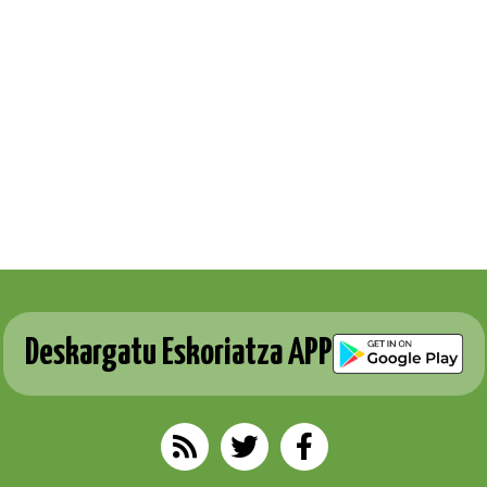
Deskargatu Eskoriatza APP