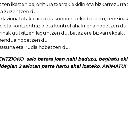
zen ikasten da, ohitura txarrak ekidin eta bizkarrezurra
ka zuzentzen du.
erlazionatutako arazoak konpontzeko balio du, tentsioak
o eta kontzentrazio eta kontrol ahalmena hobetzen du.
inak gutxitzen laguntzen du, batez ere bizkarrekoak .
imendua hobetzen du.
asuna eta irudia hobetzen du.
ZIOKO saio batera joan nahi baduzu, begiratu ekin
degian 2 saiotan parte hartu ahal izateko. ANIMATU!