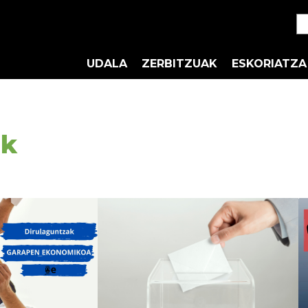
UDALA
ZERBITZUAK
ESKORIATZA
ak