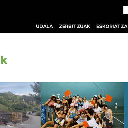
UDALA
ZERBITZUAK
ESKORIATZA
ak