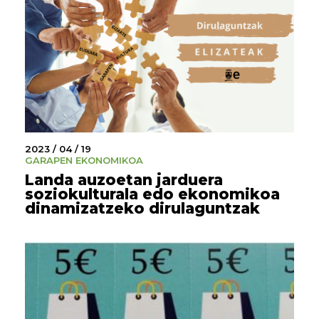
2023 / 04 / 19
GARAPEN EKONOMIKOA
Landa auzoetan jarduera
soziokulturala edo ekonomikoa
dinamizatzeko dirulaguntzak