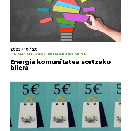
2023 / 10 / 20
GARAPEN EKONOMIKOA
INGURUMENA
Energia komunitatea sortzeko
bilera