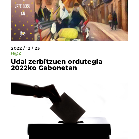
2022 / 12 / 23
H@ZI
Udal zerbitzuen ordutegia
2022ko Gabonetan