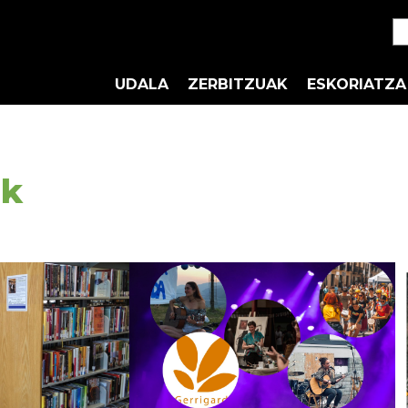
UDALA
ZERBITZUAK
ESKORIATZA
ak