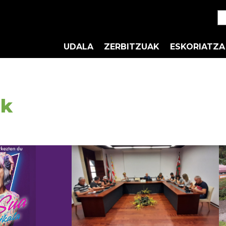
UDALA
ZERBITZUAK
ESKORIATZA
ak