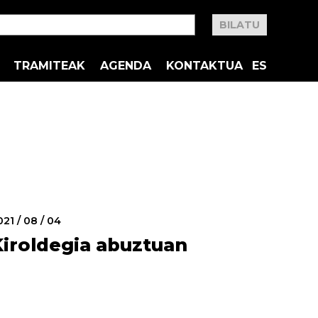
TRAMITEAK
AGENDA
KONTAKTUA
ES
021 / 08 / 04
Kiroldegia abuztuan