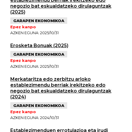
establezimendu berriak irekitzeko edo
negozio bat eskualdatzeko dirulaguntzak
(2025)
GARAPEN EKONOMIKOA
Epez kanpo
AZKEN EGUNA: 2025/10/31
Erosketa Bonuak (2025)
GARAPEN EKONOMIKOA
Epez kanpo
AZKEN EGUNA: 2025/10/31
Merkataritza edo zerbitzu arloko
establezimendu berriak irekitzeko edo
negozio bat eskualdatzeko dirulaguntzak
(2024)
GARAPEN EKONOMIKOA
Epez kanpo
AZKEN EGUNA: 2024/10/31
Establezimenduen errotulazioa eta irudi